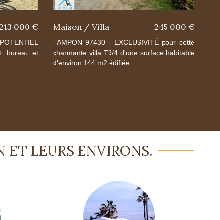
213 000 €
Maison / Villa
245 000 €
 POTENTIEL
TAMPON 97430 - EXCLUSIVITÉ pour cette
 + bureau et
charmante villa T3/4 d'une surface habitable
d'environ 144 m2 édifiée...
N ET LEURS ENVIRONS.