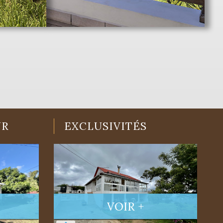
UR
EXCLUSIVITÉS
VOIR +