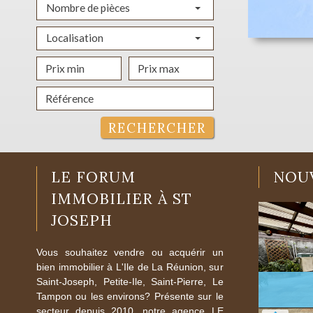
Nombre de pièces
Localisation
RECHERCHER
LE FORUM
NOU
IMMOBILIER À ST
JOSEPH
Vous souhaitez vendre ou acquérir un
bien immobilier à L'Ile de La Réunion, sur
Saint-Joseph, Petite-Ile, Saint-Pierre, Le
Tampon ou les environs? Présente sur le
secteur depuis 2010, notre agence LE