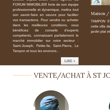
FORUM IMMOBILIER forte de son équipe
professionnelle et dynamique, mettra tout
Maison / 
son savoir-faire en oeuvre pour faciliter
vos transactions. Pour vendre ou acheter
TAMPON 974
dans les meilleures conditions, vous
cette villa 
bénéficiez de conseils d'experts
jardin plat e
compétents, connaissant parfaitement le
marché immobilier sur votre secteur :
Saint-Joseph, Petite-Ile, Saint-Pierre, Le
Tampon et tous les environs...
LIRE +
VENTE/ACHAT À ST JO