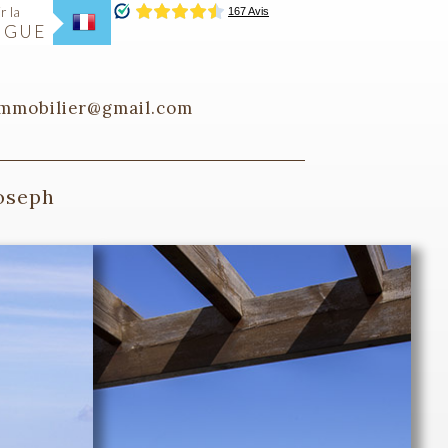
r la
NGUE
immobilier@gmail.com
Joseph