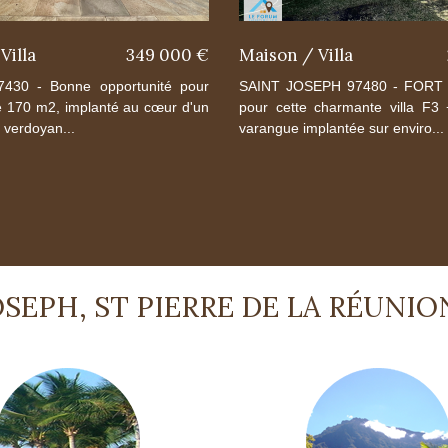
Villa
349 000 €
Maison / Villa
30 - Bonne opportunité pour
SAINT JOSEPH 97480 - FORT
de 170 m2, implanté au cœur d'un
pour cette charmante villa F3
t verdoyan...
varangue implantée sur enviro...
SEPH, ST PIERRE DE LA RÉUNIO