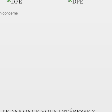
n concerné
TTE ANNONCE VOUS INTÉRESSE ?