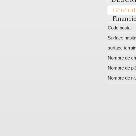
Général
Financi
Code postal
Surface habita
surface terrai
Nombre de ch
Nombre de pi
Nombre de ni