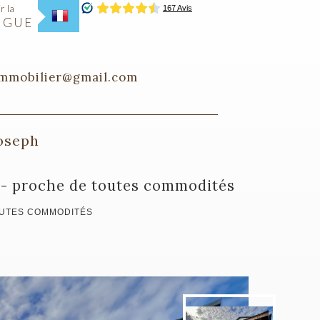
r la
NGUE
immobilier@gmail.com
Joseph
es - proche de toutes commodités
TOUTES COMMODITÉS