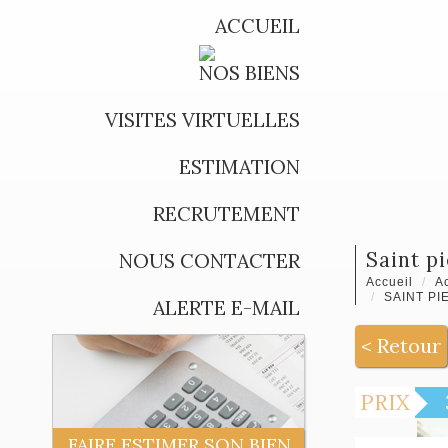
ACCUEIL
NOS BIENS
VISITES VIRTUELLES
ESTIMATION
RECRUTEMENT
saint 
NOUS CONTACTER
Accueil
Ac
SAINT PI
ALERTE E-MAIL
< Retour
PRIX
FAIRE ESTIMER SON BIEN