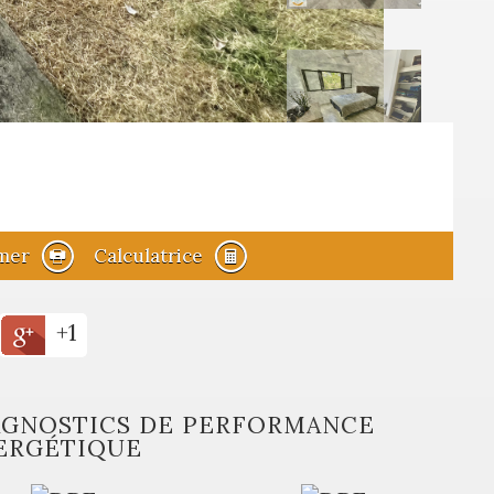
mer
Calculatrice
+1
AGNOSTICS DE PERFORMANCE
ERGÉTIQUE