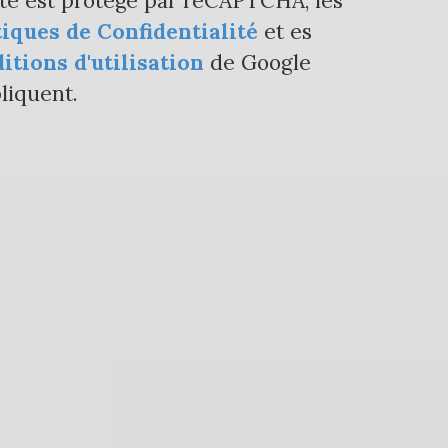
ite est protégé par reCAPTCHA, les
tiques de Confidentialité
et es
itions d'utilisation
de Google
liquent.