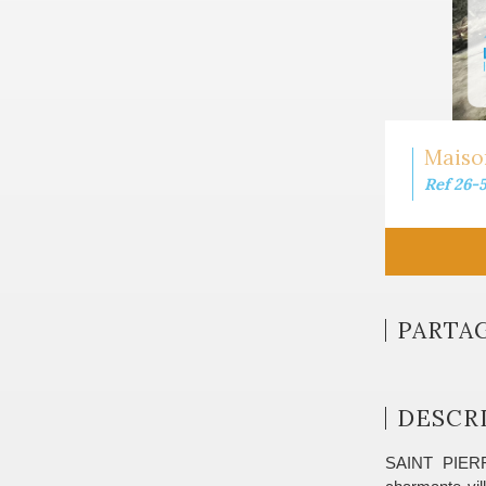
Maison
Ref 26-
PARTA
DESCRI
SAINT PIERRE