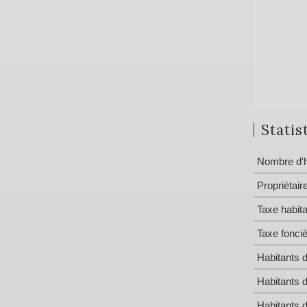
Statis
Nombre d'h
Propriétair
Taxe habita
Taxe fonci
Habitants 
Habitants 
Habitants 