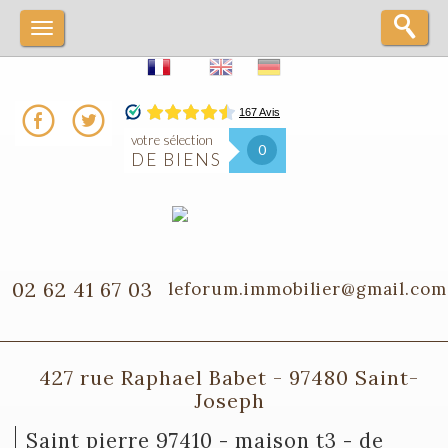
votre sélection
0
DE BIENS
02 62 41 67 03
leforum.immobilier@gmail.com
427 rue Raphael Babet - 97480 Saint-
Joseph
saint pierre 97410 - maison t3 - de