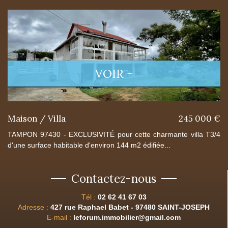
VOIR +
Maison / Villa
245 000 €
TAMPON 97430 - EXCLUSIVITÉ pour cette charmante villa T3/4
d'une surface habitable d'environ 144 m2 édifiée...
Contactez-nous
Tél :
02 62 41 67 03
Adresse :
427 rue Raphael Babet - 97480 SAINT-JOSEPH
E-mail :
leforum.immobilier@gmail.com