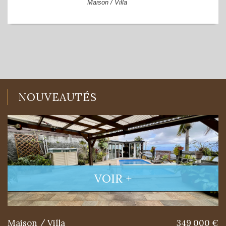
Maison / Villa
NOUVEAUTÉS
VOIR +
Maison / Villa
349 000 €