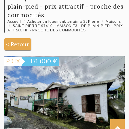
plain-pied - prix attractif - proche des
commodités
Accueil
Acheter un logement/terrain à St Pierre
Maisons
SAINT PIERRE 97410 - MAISON T3 - DE PLAIN-PIED - PRIX
ATTRACTIF - PROCHE DES COMMODITÉS
< Retour
PRIX
171 000
€