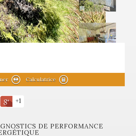
mer
Calculatrice
+1
AGNOSTICS DE PERFORMANCE
ERGÉTIQUE