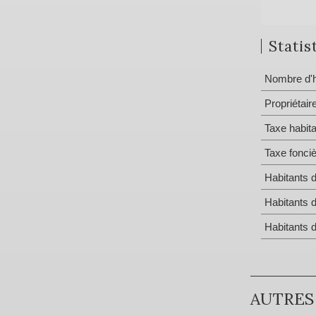
Statis
Nombre d'h
Propriétair
Taxe habita
Taxe fonci
Habitants 
Habitants 
Habitants 
AUTRES