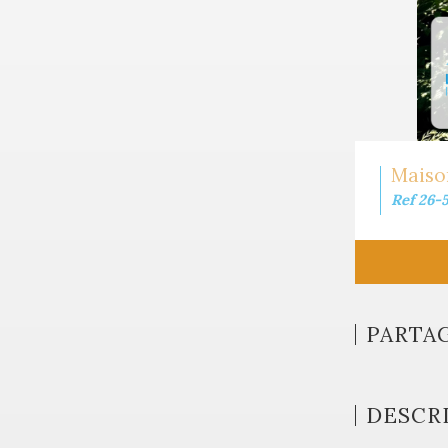
Maison
Ref 26-
PARTA
DESCRI