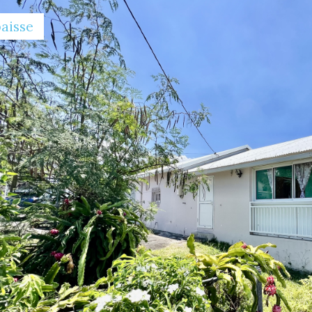
baisse