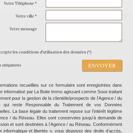
Votre Téléphone *
Votre ville *
Votre message
accepte les conditions d'utilisation des données (*)
ENVOYER
 obligatoires
ormations recueillies sur ce formulaire sont enregistrées dans
ier informatisé par La Boite Immo agissant comme Sous-traitant
tement pour la gestion de la clientèle/prospects de l'Agence / du
 qui reste Responsable du Traitement de vos Données
elles. La base légale du traitement repose sur l'intérêt légitime
ence / du Réseau. Elles sont conservées jusqu'à demande de
sion et sont destinées à l'Agence / au Réseau. Conformément
i « informatique et libertés », vous disposez des droits d’accès,