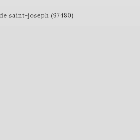
e de saint-joseph (97480)