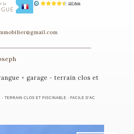
r la
NGUE
immobilier@gmail.com
Joseph
 - TERRAIN CLOS ET PISCINABLE - FACILE D'AC