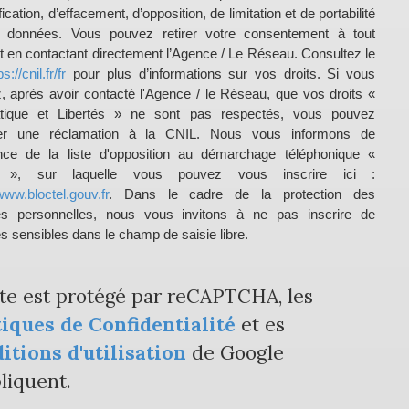
fication, d’effacement, d’opposition, de limitation et de portabilité
 données. Vous pouvez retirer votre consentement à tout
en contactant directement l’Agence / Le Réseau. Consultez le
ps://cnil.fr/fr
pour plus d’informations sur vos droits. Si vous
, après avoir contacté l'Agence / le Réseau, que vos droits «
atique et Libertés » ne sont pas respectés, vous pouvez
er une réclamation à la CNIL. Nous vous informons de
ence de la liste d'opposition au démarchage téléphonique «
el », sur laquelle vous pouvez vous inscrire ici :
www.bloctel.gouv.fr
. Dans le cadre de la protection des
s personnelles, nous vous invitons à ne pas inscrire de
 sensibles dans le champ de saisie libre.
ite est protégé par reCAPTCHA, les
tiques de Confidentialité
et es
itions d'utilisation
de Google
liquent.