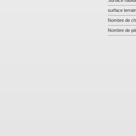
Surface habita
surface terrai
Nombre de ch
Nombre de pi