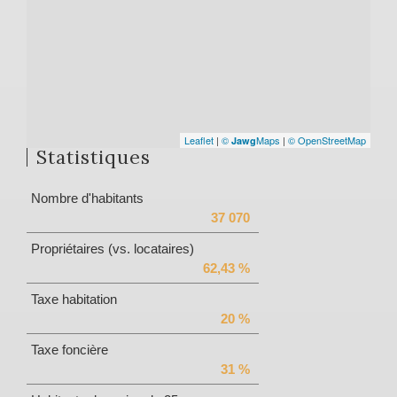
Leaflet
|
©
Maps
|
© OpenStreetMap
Jawg
Statistiques
Nombre d'habitants
37 070
Propriétaires (vs. locataires)
62,43 %
Taxe habitation
20 %
Taxe foncière
31 %