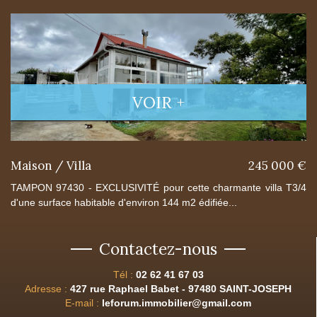
VOIR +
Maison / Villa
245 000 €
TAMPON 97430 - EXCLUSIVITÉ pour cette charmante villa T3/4
d'une surface habitable d'environ 144 m2 édifiée...
Contactez-nous
Tél :
02 62 41 67 03
Adresse :
427 rue Raphael Babet - 97480 SAINT-JOSEPH
E-mail :
leforum.immobilier@gmail.com