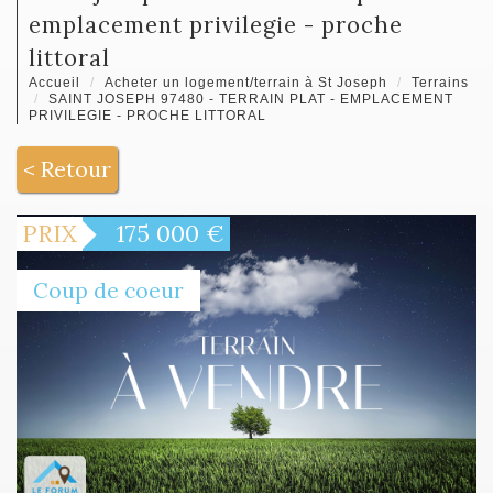
emplacement privilegie - proche
littoral
Accueil
Acheter un logement/terrain à St Joseph
Terrains
SAINT JOSEPH 97480 - TERRAIN PLAT - EMPLACEMENT
PRIVILEGIE - PROCHE LITTORAL
< Retour
PRIX
175 000
€
Coup de coeur