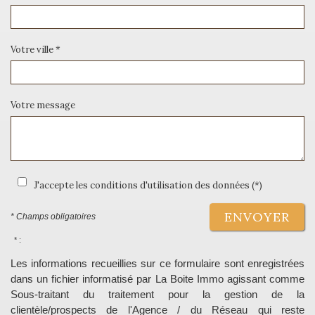
Votre ville *
Votre message
J'accepte les conditions d'utilisation des données (*)
ENVOYER
* Champs obligatoires
* :
Les informations recueillies sur ce formulaire sont enregistrées
dans un fichier informatisé par La Boite Immo agissant comme
Sous-traitant du traitement pour la gestion de la
clientèle/prospects de l'Agence / du Réseau qui reste