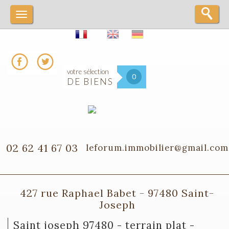
votre sélection
0
DE BIENS
02 62 41 67 03
leforum.immobilier@gmail.com
427 rue Raphael Babet - 97480 Saint-
Joseph
saint joseph 97480 - terrain plat -