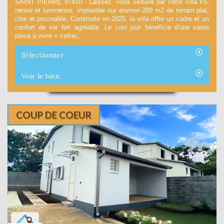
SAINT PIERRE 97410 - Laissez -vous séduire par cette villa F5,
neuve et lumineuse, implantée sur environ 200 m2 de terrain plat,
clos et piscinable. Construite en 2025, la villa offre un cadre et un
confort de vie fort agréable. Le coin jour bénéficie d'une vaste
pièce à vivre + cellier,...
Sélectionner
Voir le bien
COUP DE COEUR