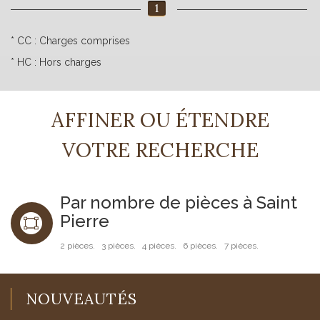
1
* CC : Charges comprises
* HC : Hors charges
AFFINER OU ÉTENDRE
VOTRE RECHERCHE
Par nombre de pièces à Saint
Pierre
2 pièces.
3 pièces.
4 pièces.
6 pièces.
7 pièces.
NOUVEAUTÉS