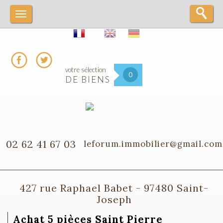
votre sélection
0
DE BIENS
02 62 41 67 03
leforum.immobilier@gmail.com
427 rue Raphael Babet - 97480 Saint-
Joseph
Achat 5 pièces Saint Pierre