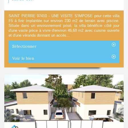
SAINT PIERRE 97410 - UNE VISITE S'IMPOSE pour cette villa
F5 à finir implantée sur environ 230 m2 de terrain avec piscine.
Située dans un environnement prisé, la villa bénéficie côté jour
d'une vaste pièce à vivre d'environ 46,68 m2 avec cuisine ouverte
et d'une véranda donnant un accès...
Sélectionner
Voir le bien