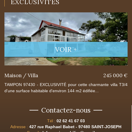
EXCLUSIVITÉS
VOIR +
Maison / Villa
245 000 €
TAMPON 97430 - EXCLUSIVITÉ pour cette charmante villa T3/4
d'une surface habitable d'environ 144 m2 édifiée...
Contactez-nous
Tél :
02 62 41 67 03
Adresse :
427 rue Raphael Babet - 97480 SAINT-JOSEPH