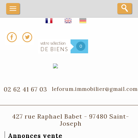
votre sélection
0
DE BIENS
02 62 41 67 03
leforum.immobilier@gmail.com
427 rue Raphael Babet - 97480 Saint-
Joseph
Annonces vente