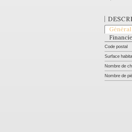
DESCRI
Général
Financi
Code postal
Surface habita
Nombre de ch
Nombre de pi