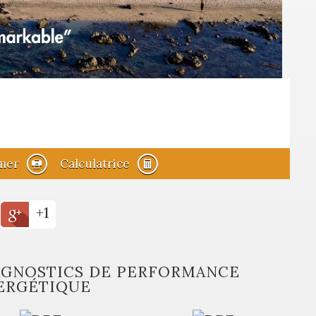
mer
Calculatrice
+1
AGNOSTICS DE PERFORMANCE
ERGÉTIQUE