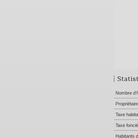
Statis
Nombre d'h
Propriétair
Taxe habita
Taxe fonci
Habitants 