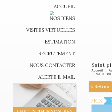
ACCUEIL
NOS BIENS
VISITES VIRTUELLES
ESTIMATION
RECRUTEMENT
saint 
NOUS CONTACTER
Accueil
Ac
SAINT PI
ALERTE E-MAIL
< Retour
PRIX
FAIRE ESTIMER SON BIEN