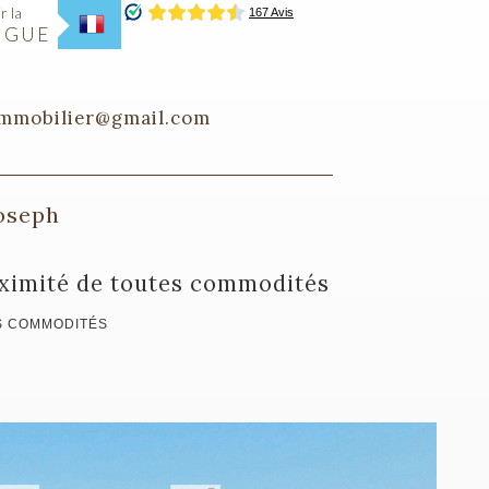
r la
NGUE
immobilier@gmail.com
Joseph
roximité de toutes commodités
ES COMMODITÉS