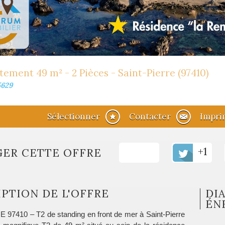
ement 49 m² - 2 Pièces - Saint-Pierre (97410)
5629
Sélectionner
Contacter
Impri
+1
GER CETTE OFFRE
PTION DE L'OFFRE
DI
ÉN
97410 – T2 de standing en front de mer à Saint-Pierre