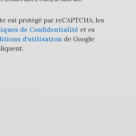
ite est protégé par reCAPTCHA, les
tiques de Confidentialité
et es
itions d'utilisation
de Google
liquent.