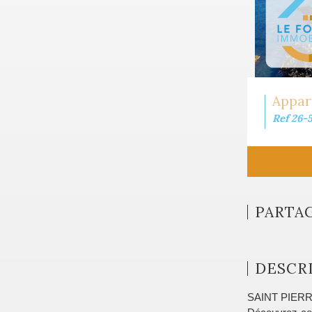
Appart
Ref 26-
PARTA
DESCRI
SAINT PIERRE 