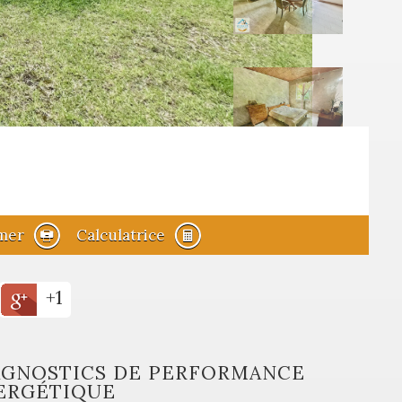
mer
Calculatrice
+1
AGNOSTICS DE PERFORMANCE
ERGÉTIQUE