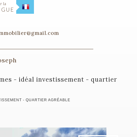
r la
NGUE
immobilier@gmail.com
Joseph
STISSEMENT - QUARTIER AGRÉABLE