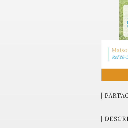
Maison
Ref 26-
PARTA
DESCRI