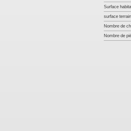
Surface habita
surface terrai
Nombre de ch
Nombre de pi