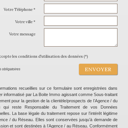
Votre Téléphone *
Votre ville *
Votre message
accepte les conditions d'utilisation des données (*)
ENVOYER
 obligatoires
ormations recueillies sur ce formulaire sont enregistrées dans
ier informatisé par La Boite Immo agissant comme Sous-traitant
tement pour la gestion de la clientèle/prospects de l'Agence / du
 qui reste Responsable du Traitement de vos Données
elles. La base légale du traitement repose sur l'intérêt légitime
ence / du Réseau. Elles sont conservées jusqu'à demande de
sion et sont destinées à l'Agence / au Réseau. Conformément