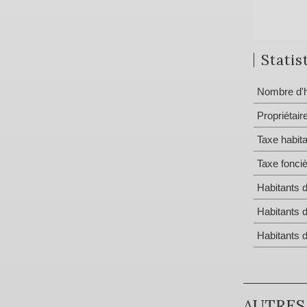
Statis
Nombre d'h
Propriétair
Taxe habita
Taxe fonci
Habitants 
Habitants 
Habitants 
AUTRES